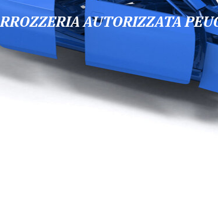
RROZZERIA AUTORIZZATA PEU