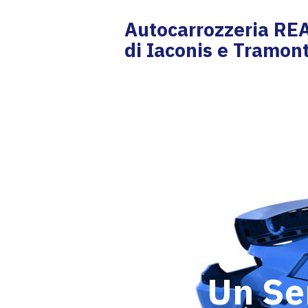
Autocarrozzeria RE
di Iaconis e Tramon
Autocarrozzeria RE
di Iaconis e Tramon
Un Ser